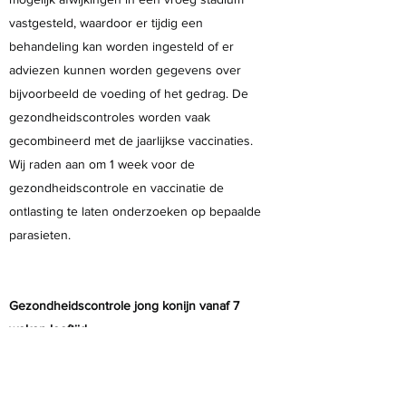
vastgesteld, waardoor er tijdig een
behandeling kan worden ingesteld of er
adviezen kunnen worden gegevens over
bijvoorbeeld de voeding of het gedrag. De
gezondheidscontroles worden vaak
gecombineerd met de jaarlijkse vaccinaties.
Wij raden aan om 1 week voor de
gezondheidscontrole en vaccinatie de
ontlasting te laten onderzoeken op bepaalde
parasieten.
Gezondheidscontrole jong konijn vanaf 7
weken leeftijd
Jonge konijnen worden gecontroleerd op
parasieten, aangeboren afwijkingen en
ontwikkelingsstoornissen. Verder kan er