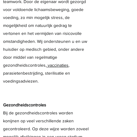
teamwork. Door de eigenaar wordt gezorgd
voor voldoende lichaamsbeweging, goede
voeding, zo min mogelijk stress, de
mogelijkheid om natuurlijk gedrag te
vertonen en het vermijden van risicovolle
omstandigheden. Wij ondersteunen u en uw
huisdier op medisch gebied, onder andere
door middel van regelmatige
gezondheidscontroles,
vaccinaties
,
parasietenbestrijding, sterilisatie en
voedingsadviezen.
Gezondheidscontroles
Bij de gezondheidscontroles worden
konijnen op veel verschillende zaken
gecontroleerd. Op deze wijze worden zoveel
mogelijk afwijkingen in een vroeg stadium