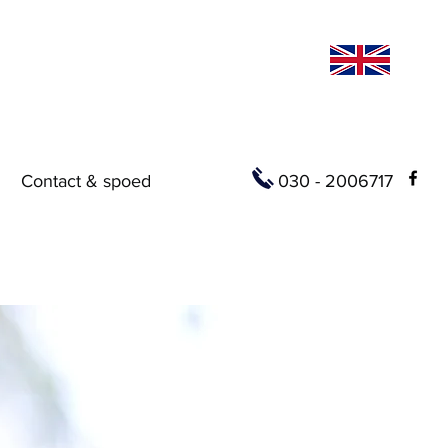
n
Contact & spoed
030 - 2006717