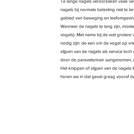
Te lange nagels veroorzaken vaak vee
nagels bij normale belasting niet te 
gebied van beweging en leefomgeving,
Wanneer de nagels te lang zijn, moete
vogels). Met name bij de wat grotere 
nodig zijn: de een om de vogel op vrie
slijpen van de nagels als service toc
door de paraveterinair aangenomen, 
Het knippen of slijpen van de nagels 
horen we in dat geval graag vooraf da