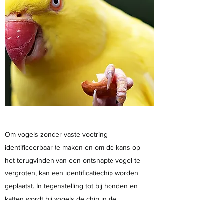
Om vogels zonder vaste voetring
identificeerbaar te maken en om de kans op
het terugvinden van een ontsnapte vogel te
vergroten, kan een identificatiechip worden
geplaatst. In tegenstelling tot bij honden en
katten wordt bij vogels de chip in de
borstspier geplaatst en niet alleen maar